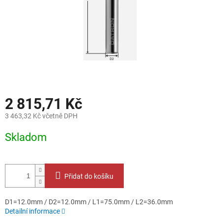
2 815,71 Kč
3 463,32 Kč včetně DPH
Měrná
Skladom
cena:
Přidat do košíku
D1=12.0mm / D2=12.0mm / L1=75.0mm / L2=36.0mm
Detailní informace