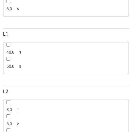
6,0
5
L1
40,0
1
50,0
5
L2
3,0
1
6,0
2