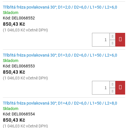
o
d
Tříbřitá fréza povlakovaná 30°; D1=2,0 / D2=6,0 / L1=50 / L2=6,0
u
Skladom
Kód:
DEL0068552
k
850,43 Kč
t
(1 046,03 Kč včetně DPH)
ů
Tříbřitá fréza povlakovaná 30°; D1=3,0 / D2=6,0 / L1=50 / L2=6,0
Skladom
Kód:
DEL0068553
850,43 Kč
(1 046,03 Kč včetně DPH)
Tříbřitá fréza povlakovaná 30°; D1=4,0 / D2=6,0 / L1=50 / L2=8,0
Skladom
Kód:
DEL0068554
850,43 Kč
(1 046,03 Kč včetně DPH)