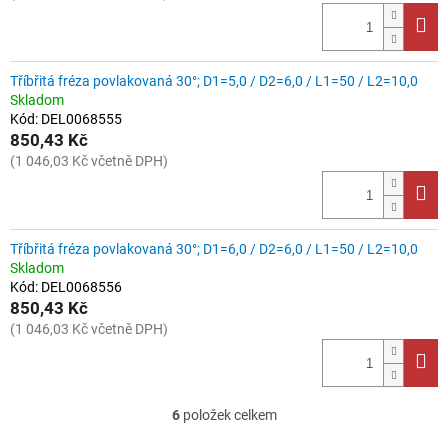
Tříbřitá fréza povlakovaná 30°; D1=5,0 / D2=6,0 / L1=50 / L2=10,0
Skladom
Kód:
DEL0068555
850,43 Kč
(1 046,03 Kč včetně DPH)
Tříbřitá fréza povlakovaná 30°; D1=6,0 / D2=6,0 / L1=50 / L2=10,0
Skladom
Kód:
DEL0068556
850,43 Kč
(1 046,03 Kč včetně DPH)
6
položek celkem
O
v