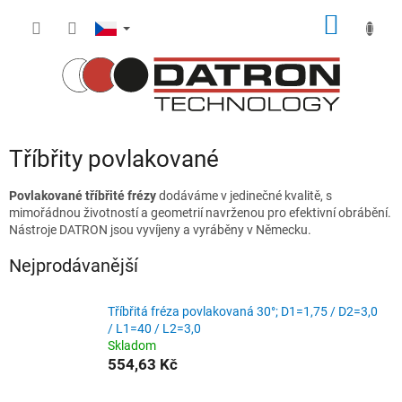
Přejít
NÁKUP
na
obsah
KOŠÍK
Tříbřity povlakované
Povlakované tříbřité frézy
dodáváme v jedinečné kvalitě, s
mimořádnou životností a geometrií navrženou pro efektivní obrábění.
Nástroje DATRON jsou vyvíjeny a vyráběny v Německu.
Nejprodávanější
Tříbřitá fréza povlakovaná 30°; D1=1,75 / D2=3,0
/ L1=40 / L2=3,0
Skladom
554,63 Kč