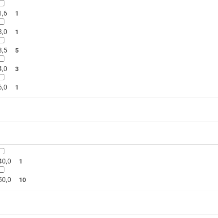
1,6
1
3,0
1
3,5
5
4,0
3
6,0
1
1
40,0
1
50,0
10