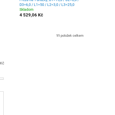
D3=6,0 / L1=50 / L2=3,0 / L3=25,0
Skladom
4 529,06 Kč
11
položek celkem
Kč