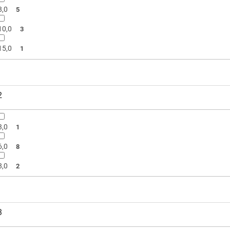
8,0
5
10,0
3
15,0
1
2
3,0
1
6,0
8
8,0
2
3