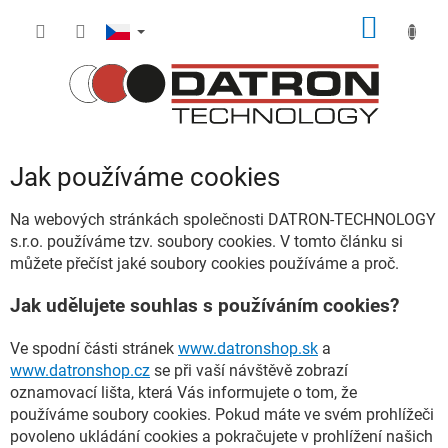
Přejít
NÁKUP
na
obsah
KOŠÍK
Jak používáme cookies
Na webových stránkách společnosti DATRON-TECHNOLOGY
s.r.o. používáme tzv. soubory cookies. V tomto článku si
můžete přečíst jaké soubory cookies používáme a proč.
Jak udělujete souhlas s používáním cookies?
Ve spodní části stránek
www.datronshop.sk
a
www.datronshop.cz
se při vaší návštěvě zobrazí
oznamovací lišta, která Vás informujete o tom, že
používáme soubory cookies. Pokud máte ve svém prohlížeči
povoleno ukládání cookies a pokračujete v prohlížení našich