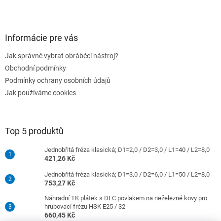
Informácie pre vás
Jak správně vybrat obráběcí nástroj?
Obchodní podmínky
Podmínky ochrany osobních údajů
Jak používáme cookies
Top 5 produktů
Jednobřitá fréza klasická; D1=2,0 / D2=3,0 / L1=40 / L2=8,0
421,26 Kč
Jednobřitá fréza klasická; D1=3,0 / D2=6,0 / L1=50 / L2=8,0
753,27 Kč
Náhradní TK plátek s DLC povlakem na neželezné kovy pro
hrubovací frézu HSK E25 / 32
660,45 Kč