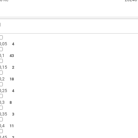
1
0,05
4
0,1
43
0,15
2
0,2
18
0,25
4
0,3
8
0,35
3
0,4
11
0,45
2