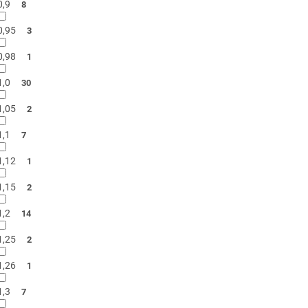
0,9
8
0,95
3
0,98
1
1,0
30
1,05
2
1,1
7
1,12
1
1,15
2
1,2
14
1,25
2
1,26
1
1,3
7