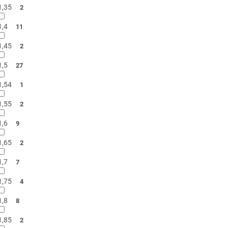
1,35
2
1,4
11
1,45
2
1,5
27
1,54
1
1,55
2
1,6
9
1,65
2
1,7
7
1,75
4
1,8
8
1,85
2