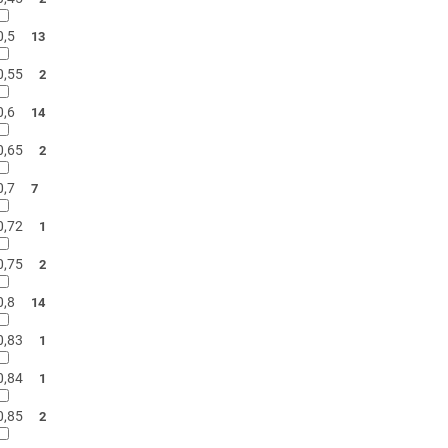
0,5
13
0,55
2
0,6
14
0,65
2
0,7
7
0,72
1
0,75
2
0,8
14
0,83
1
0,84
1
0,85
2