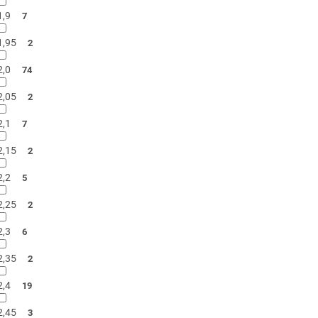
1,9
7
1,95
2
2,0
74
2,05
2
2,1
7
2,15
2
2,2
5
2,25
2
2,3
6
2,35
2
2,4
19
2,45
3