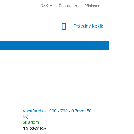
CZK
Čeština
Přihlášení
NÁKUPNÍ
Prázdný košík
KOŠÍK
VacuCard++ 1000 x 700 x 0,7mm (50
ks)
Skladom
12 852 Kč