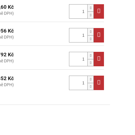
,60 Kč
ně DPH)
956 Kč
ně DPH)
792 Kč
ně DPH)
852 Kč
ně DPH)