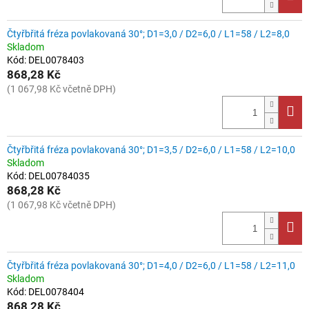
Čtyřbřitá fréza povlakovaná 30°; D1=3,0 / D2=6,0 / L1=58 / L2=8,0
Skladom
Kód:
DEL0078403
868,28 Kč
(1 067,98 Kč včetně DPH)
Čtyřbřitá fréza povlakovaná 30°; D1=3,5 / D2=6,0 / L1=58 / L2=10,0
Skladom
Kód:
DEL00784035
868,28 Kč
(1 067,98 Kč včetně DPH)
Čtyřbřitá fréza povlakovaná 30°; D1=4,0 / D2=6,0 / L1=58 / L2=11,0
Skladom
Kód:
DEL0078404
868,28 Kč