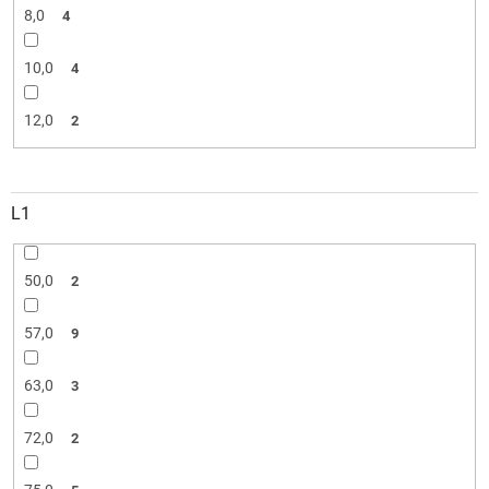
8,0
4
10,0
4
12,0
2
L1
50,0
2
57,0
9
63,0
3
72,0
2