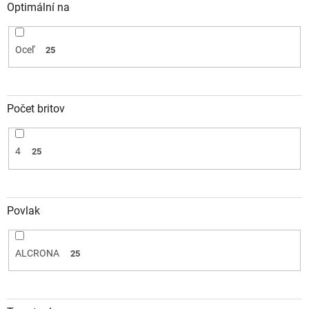
Optimální na
Oceľ
25
Počet britov
4
25
Povlak
ALCRONA
25