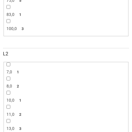
75,0
5
83,0
1
100,0
3
L2
7,0
1
8,0
2
10,0
1
11,0
2
13,0
3