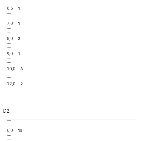
6,5
1
7,0
1
8,0
2
9,0
1
10,0
3
12,0
2
D2
6,0
15