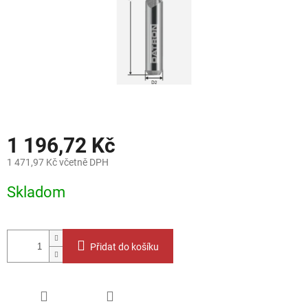
1 196,72 Kč
1 471,97 Kč včetně DPH
Měrná
Skladom
cena:
Přidat do košíku