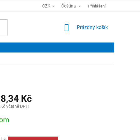
CZK
Čeština
Přihlášení
NÁKUPNÍ
Prázdný košík
KOŠÍK
98,34 Kč
 Kč včetně DPH
dom