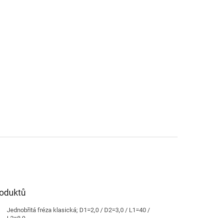
roduktů
Jednobřitá fréza klasická; D1=2,0 / D2=3,0 / L1=40 /