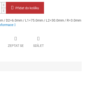
Přidat do košíku
m / D2=6.0mm / L1=75.0mm / L2=30.0mm / R=3.0mm
informace
ZEPTAT SE
SDÍLET