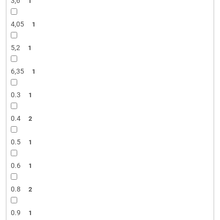
3,6
1
4,05
1
5,2
1
6,35
1
0.3
1
0.4
2
0.5
1
0.6
1
0.8
2
0.9
1