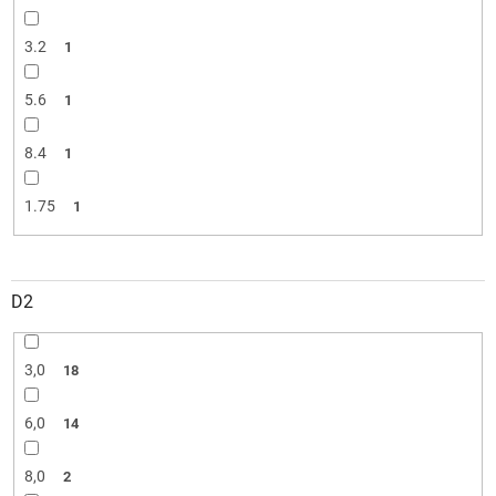
3.2
1
5.6
1
8.4
1
1.75
1
D2
3,0
18
6,0
14
8,0
2