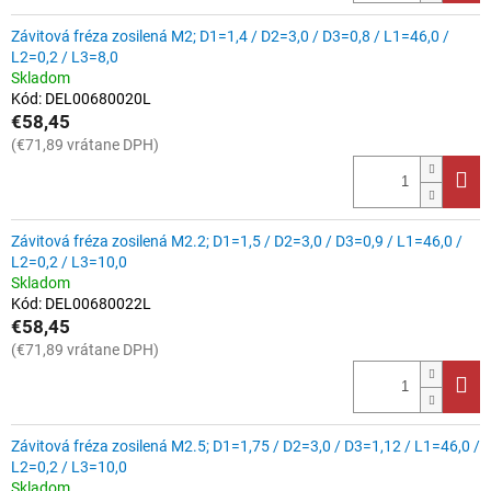
Závitová fréza zosilená M2; D1=1,4 / D2=3,0 / D3=0,8 / L1=46,0 /
L2=0,2 / L3=8,0
Skladom
Kód:
DEL00680020L
€58,45
(€71,89 vrátane DPH)
Závitová fréza zosilená M2.2; D1=1,5 / D2=3,0 / D3=0,9 / L1=46,0 /
L2=0,2 / L3=10,0
Skladom
Kód:
DEL00680022L
€58,45
(€71,89 vrátane DPH)
Závitová fréza zosilená M2.5; D1=1,75 / D2=3,0 / D3=1,12 / L1=46,0 /
L2=0,2 / L3=10,0
Skladom