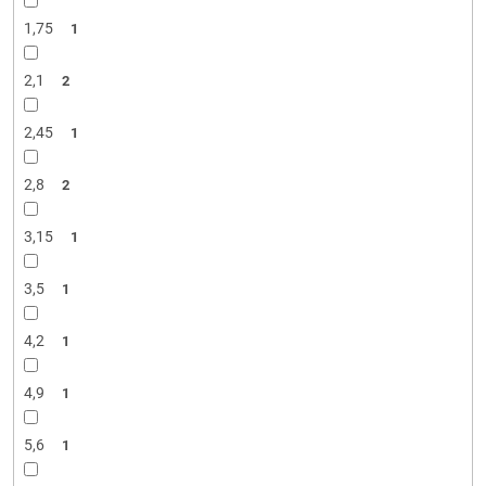
1,75
1
2,1
2
2,45
1
2,8
2
3,15
1
3,5
1
4,2
1
4,9
1
5,6
1