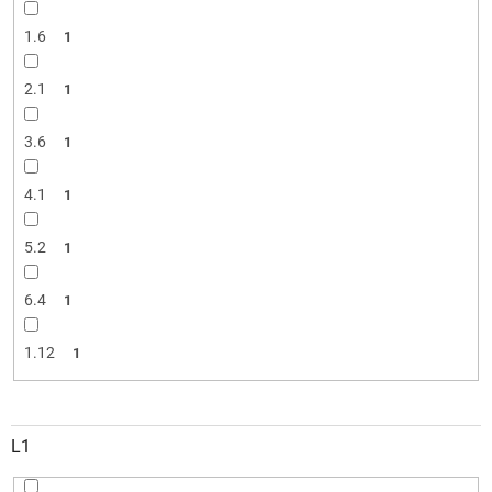
1.6
1
2.1
1
3.6
1
4.1
1
5.2
1
6.4
1
1.12
1
L1