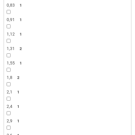
0,83
1
0,91
1
1,12
1
1,31
2
1,55
1
1,8
2
2,1
1
2,4
1
2,9
1