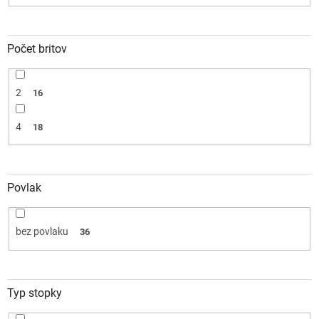
Počet britov
2
16
4
18
Povlak
bez povlaku
36
Typ stopky