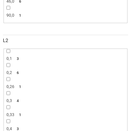
46,0
6
90,0
1
L2
0,1
3
0,2
6
0,26
1
0,3
4
0,33
1
0,4
3