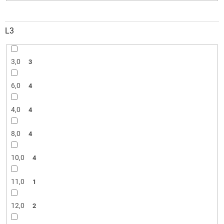
L3
3,0
3
6,0
4
4,0
4
8,0
4
10,0
4
11,0
1
12,0
2