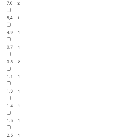
7,0
2
8,4
1
4.9
1
0.7
1
0.8
2
1.1
1
1.3
1
1.4
1
1.5
1
2.5
1