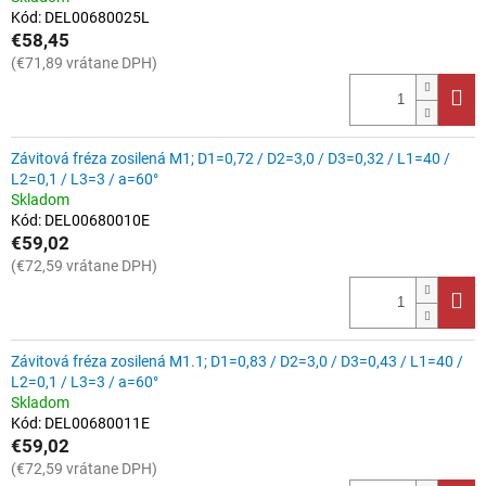
Kód:
DEL00680025L
€58,45
(€71,89 vrátane DPH)
Závitová fréza zosilená M1; D1=0,72 / D2=3,0 / D3=0,32 / L1=40 /
L2=0,1 / L3=3 / a=60°
Skladom
Kód:
DEL00680010E
€59,02
(€72,59 vrátane DPH)
Závitová fréza zosilená M1.1; D1=0,83 / D2=3,0 / D3=0,43 / L1=40 /
L2=0,1 / L3=3 / a=60°
Skladom
Kód:
DEL00680011E
€59,02
(€72,59 vrátane DPH)