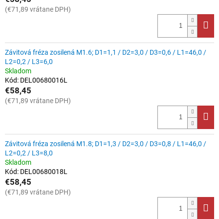
(€71,89 vrátane DPH)
Závitová fréza zosilená M1.6; D1=1,1 / D2=3,0 / D3=0,6 / L1=46,0 /
L2=0,2 / L3=6,0
Skladom
Kód:
DEL00680016L
€58,45
(€71,89 vrátane DPH)
Závitová fréza zosilená M1.8; D1=1,3 / D2=3,0 / D3=0,8 / L1=46,0 /
L2=0,2 / L3=8,0
Skladom
Kód:
DEL00680018L
€58,45
(€71,89 vrátane DPH)