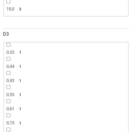
10,0
2
D3
0,32
1
0,44
1
0,43
1
0,53
1
0,61
1
0,75
1