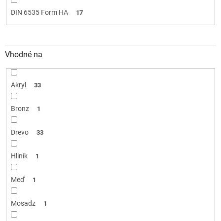
DIN 6535 Form HA
17
Vhodné na
Akryl
33
Bronz
1
Drevo
33
Hliník
1
Meď
1
Mosadz
1