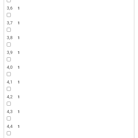
3,6
1
3,7
1
3,8
1
3,9
1
4,0
1
4,1
1
4,2
1
4,3
1
4,4
1