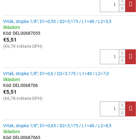
v
Vrták, stopka 1/8"; D1=0,55 / D2=3,175 / L1=40 / L2=5,5
Skladom
Kód:
DEL00687055
€5,51
(€6,78 vrátane DPH)
Vrták, stopka 1/8"; D1=0,6 / D2=3,175 / L1=40 / L2=7,0
Skladom
Kód:
DEL0068706
€5,51
(€6,78 vrátane DPH)
Vrták, stopka 1/8"; D1=0,65 / D2=3,175 / L1=40 / L2=8,5
Skladom
Kód:
DEL00687065