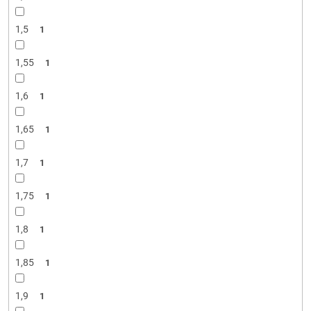
1,5
1
1,55
1
1,6
1
1,65
1
1,7
1
1,75
1
1,8
1
1,85
1
1,9
1