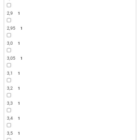
2,9
1
2,95
1
3,0
1
3,05
1
3,1
1
3,2
1
3,3
1
3,4
1
3,5
1