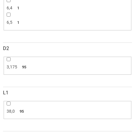
6,4
1
6,5
1
D2
3,175
95
L1
38,0
95