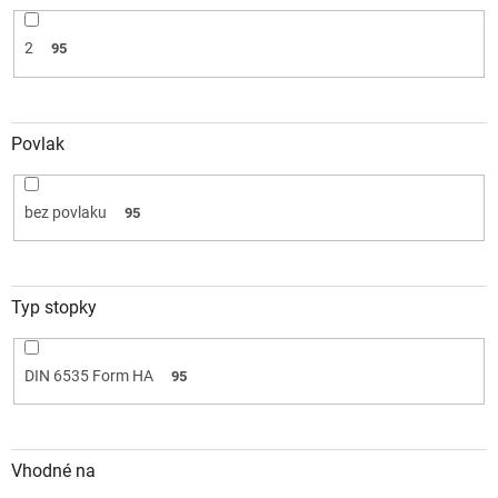
2
95
Povlak
bez povlaku
95
Typ stopky
DIN 6535 Form HA
95
Vhodné na