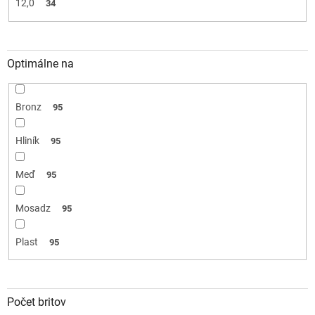
12,0
34
Optimálne na
Bronz
95
Hliník
95
Meď
95
Mosadz
95
Plast
95
Počet britov