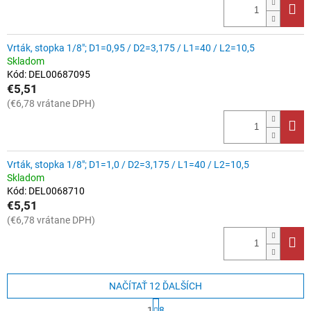
Vrták, stopka 1/8"; D1=0,95 / D2=3,175 / L1=40 / L2=10,5
Skladom
Kód:
DEL00687095
€5,51
(€6,78 vrátane DPH)
Vrták, stopka 1/8"; D1=1,0 / D2=3,175 / L1=40 / L2=10,5
Skladom
Kód:
DEL0068710
€5,51
(€6,78 vrátane DPH)
NAČÍTAŤ 12 ĎALŠÍCH
S
1
8