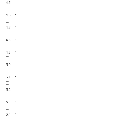
4,5
1
4,6
1
4,7
1
4,8
1
4,9
1
5,0
1
5,1
1
5,2
1
5,3
1
5,4
1