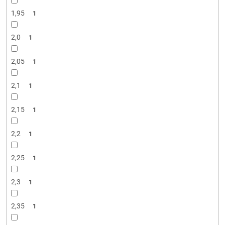
1,95
1
2,0
1
2,05
1
2,1
1
2,15
1
2,2
1
2,25
1
2,3
1
2,35
1