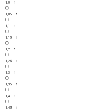
1,0
1
1,05
1
1,1
1
1,15
1
1,2
1
1,25
1
1,3
1
1,35
1
1,4
1
1,45
1