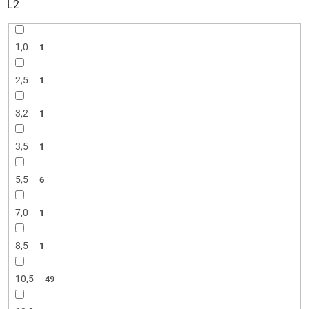
L2
1,0
1
2,5
1
3,2
1
3,5
1
5,5
6
7,0
1
8,5
1
10,5
49