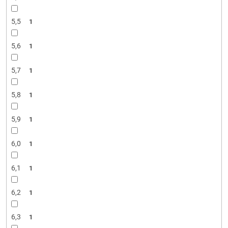
5,5
1
5,6
1
5,7
1
5,8
1
5,9
1
6,0
1
6,1
1
6,2
1
6,3
1