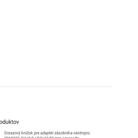
roduktov
Dorazový krúžok pre adaptér zásobníka nástrojov;