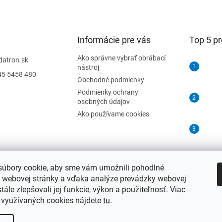
Informácie pre vás
Top 5 p
Ako správne vybrať obrábací
datron.sk
nástroj
45 5458 480
Obchodné podmienky
Podmienky ochrany
osobných údajov
Ako používame cookies
úbory cookie, aby sme vám umožnili pohodlné
e webovej stránky a vďaka analýze prevádzky webovej
tále zlepšovali jej funkcie, výkon a použiteľnosť. Viac
o využívaných cookies nájdete
tu
.